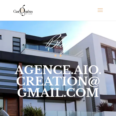
Blog
AGENCE.AIO.
CREATION@
GMAIL.COM