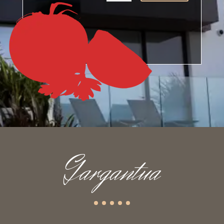
Gargantua