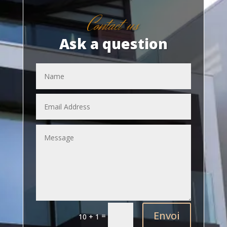
Contact us
Ask a question
Envoi
=
10 + 1