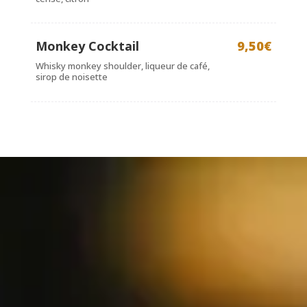
Monkey Cocktail
9,50€
Whisky monkey shoulder, liqueur de café,
sirop de noisette