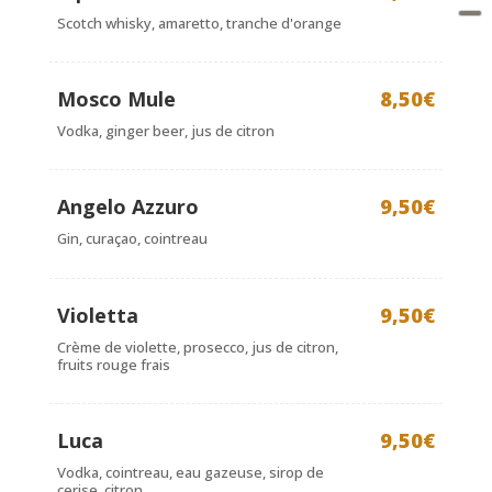
Scotch whisky, amaretto, tranche d'orange
Mosco Mule
8,50€
Vodka, ginger beer, jus de citron
Angelo Azzuro
9,50€
Gin, curaçao, cointreau
Violetta
9,50€
Crème de violette, prosecco, jus de citron,
fruits rouge frais
Luca
9,50€
Vodka, cointreau, eau gazeuse, sirop de
cerise, citron