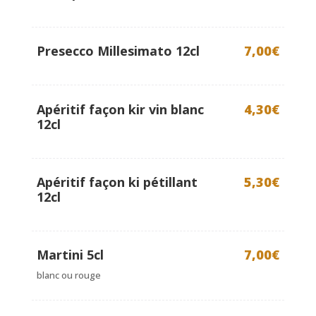
Presecco Millesimato 12cl
7,00€
Apéritif façon kir vin blanc
4,30€
12cl
Apéritif façon ki pétillant
5,30€
12cl
Martini 5cl
7,00€
blanc ou rouge