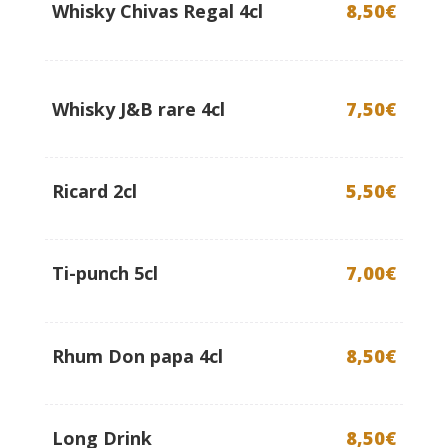
Whisky Chivas Regal 4cl
8,50€
Whisky J&B rare 4cl
7,50€
Ricard 2cl
5,50€
Ti-punch 5cl
7,00€
Rhum Don papa 4cl
8,50€
Long Drink
8,50€