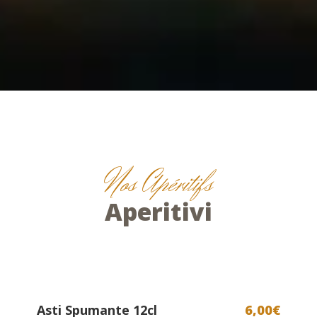
Nos Apéritifs
Aperitivi
Asti Spumante 12cl
6,00€