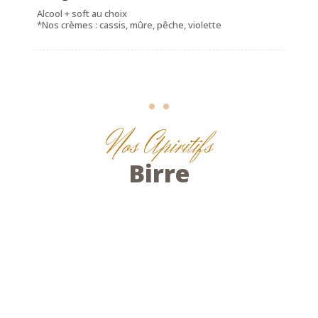
Alcool + soft au choix
*Nos crèmes : cassis, mûre, pêche, violette
Nos Apiritifs
Birre
Nos pressions